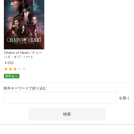
Chains of Heart／チェー
ンズ・オブ・ハート
￥
220
無料あり
除外キーワードで絞り込む
を除く