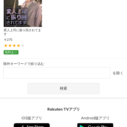
変人上司に振り回されてま
す
￥
275
無料あり
除外キーワードで絞り込む
を除く
Rakuten TVアプリ
iOS版アプリ
Android版アプリ