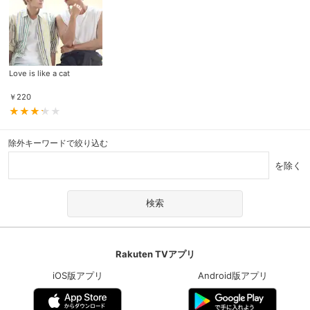
Love is like a cat
￥
220
除外キーワードで絞り込む
を除く
Rakuten TVアプリ
iOS版アプリ
Android版アプリ