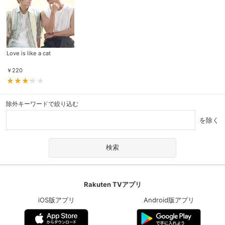
Love is like a cat
￥
220
除外キーワードで絞り込む
を除く
Rakuten TVアプリ
iOS版アプリ
Android版アプリ