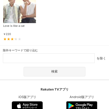
Love is like a cat
￥
220
除外キーワードで絞り込む
を除く
Rakuten TVアプリ
iOS版アプリ
Android版アプリ