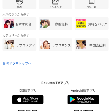
新着
ランキング
作品一覧
人気のタグから探す
おすすめ台湾・中国ドラマ
序盤無料
お得なパック
カテゴリーから探す
ラブコメディ
ラブロマンス
中国宮廷劇
台湾ドラマトップへ
Rakuten TVアプリ
iOS版アプリ
Android版アプリ