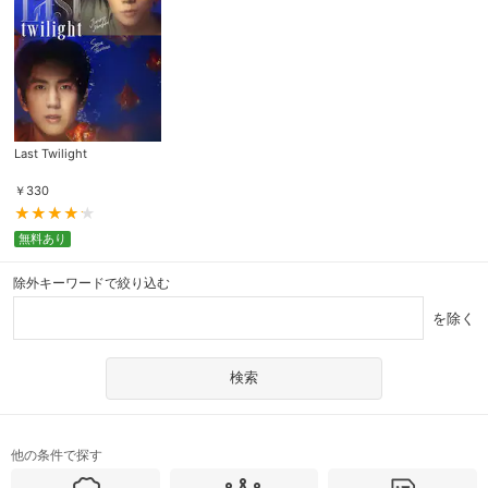
Last Twilight
￥
330
無料あり
除外キーワードで絞り込む
を除く
他の条件で探す