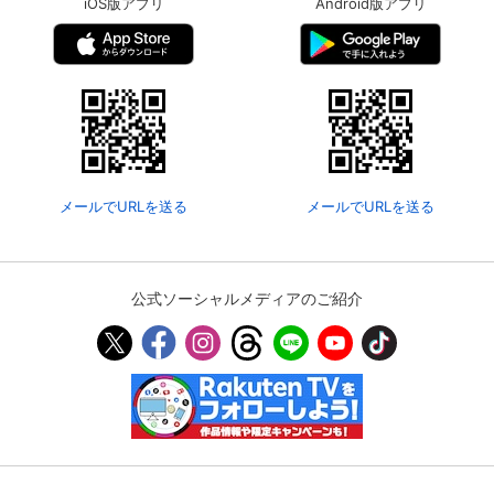
iOS版アプリ
Android版アプリ
メールでURLを送る
メールでURLを送る
公式ソーシャルメディアのご紹介