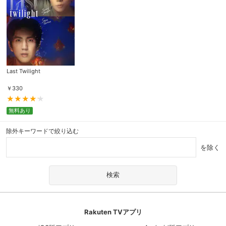
Last Twilight
￥
330
無料あり
除外キーワードで絞り込む
を除く
Rakuten TVアプリ