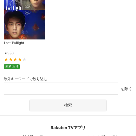
Last Twilight
￥
330
無料あり
除外キーワードで絞り込む
を除く
Rakuten TVアプリ