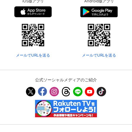
iOS版アプリ
Android版アプリ
メールでURLを送る
メールでURLを送る
公式ソーシャルメディアのご紹介