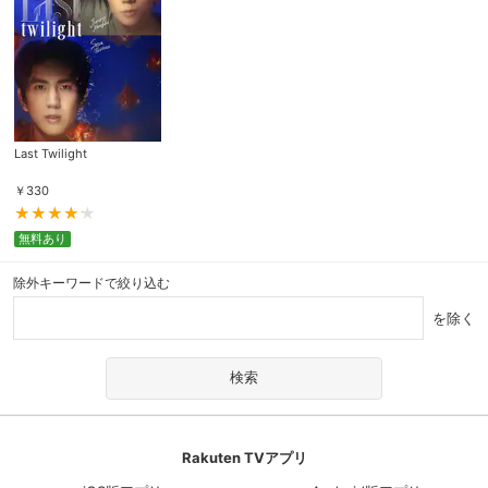
Last Twilight
￥
330
無料あり
除外キーワードで絞り込む
を除く
Rakuten TVアプリ