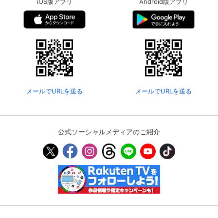
iOS版アプリ
Android版アプリ
メールでURLを送る
メールでURLを送る
公式ソーシャルメディアのご紹介