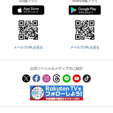
iOS版アプリ
Android版アプリ
メールでURLを送る
メールでURLを送る
公式ソーシャルメディアのご紹介