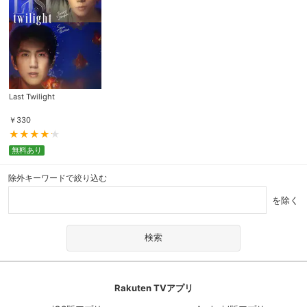
Last Twilight
￥
330
無料あり
除外キーワードで絞り込む
を除く
Rakuten TVアプリ