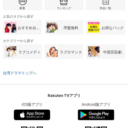
新着
ランキング
作品一覧
人気のタグから探す
おすすめ台湾・中国ドラマ
序盤無料
お得なパック
カテゴリーから探す
ラブコメディ
ラブロマンス
中国宮廷劇
台湾ドラマトップへ
Rakuten TVアプリ
iOS版アプリ
Android版アプリ