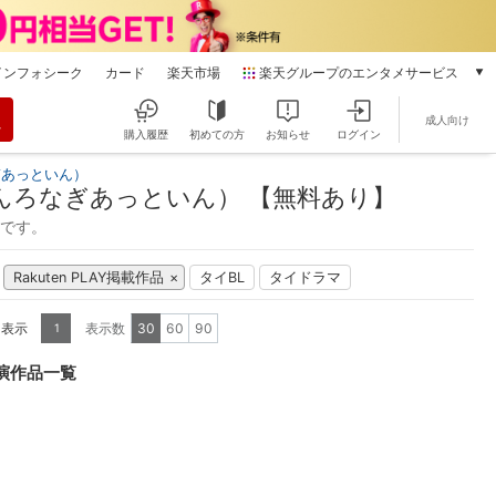
インフォシーク
カード
楽天市場
楽天グループのエンタメサービス
動画配信
成人向け
楽天TV
購入履歴
初めての方
お知らせ
ログイン
本/ゲーム/CD/DVD
ぎあっといん）
楽天ブックス
んろなぎあっといん） 【無料あり】
電子書籍
能です。
楽天Kobo
雑誌読み放題
Rakuten PLAY掲載作品
タイBL
タイドラマ
楽天マガジン
音楽配信
を表示
表示数
30
60
90
1
楽天ミュージック
動画配信ガイド
演作品一覧
Rakuten PLAY
無料テレビ
Rチャンネル
チケット