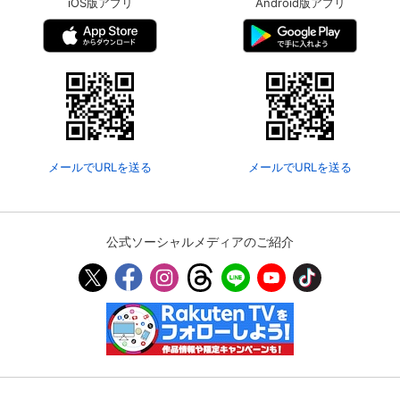
iOS版アプリ
Android版アプリ
メールでURLを送る
メールでURLを送る
公式ソーシャルメディアのご紹介