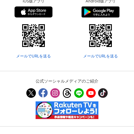
iOS版アプリ
Android版アプリ
メールでURLを送る
メールでURLを送る
公式ソーシャルメディアのご紹介