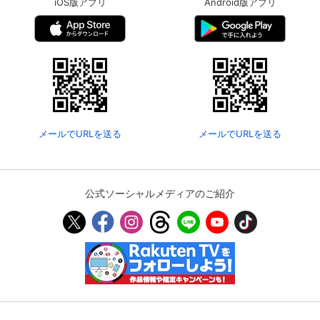
iOS版アプリ
Android版アプリ
メールでURLを送る
メールでURLを送る
公式ソーシャルメディアのご紹介