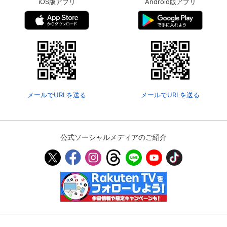
iOS版アプリ
Android版アプリ
メールでURLを送る
メールでURLを送る
公式ソーシャルメディアのご紹介