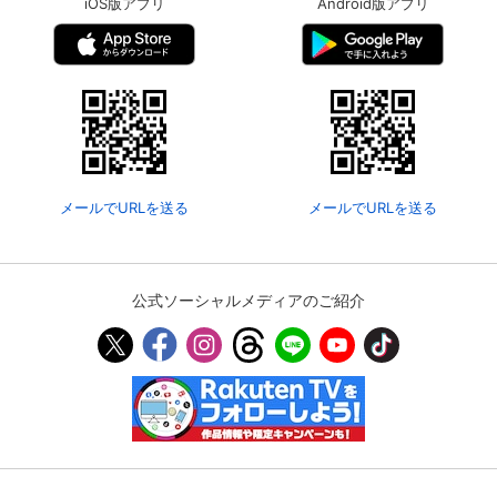
iOS版アプリ
Android版アプリ
メールでURLを送る
メールでURLを送る
公式ソーシャルメディアのご紹介