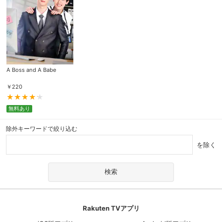
A Boss and A Babe
￥
220
無料あり
除外キーワードで絞り込む
を除く
Rakuten TVアプリ