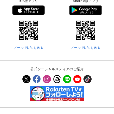
iOS版アプリ
Android版アプリ
メールでURLを送る
メールでURLを送る
公式ソーシャルメディアのご紹介