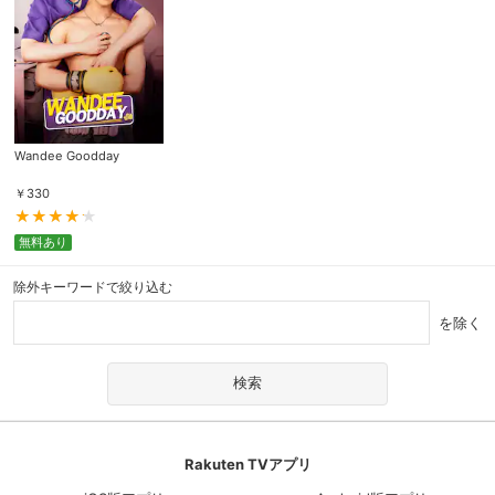
Wandee Goodday
￥
330
無料あり
除外キーワードで絞り込む
を除く
Rakuten TVアプリ