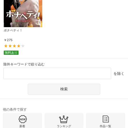
ボナペティ！
￥
275
無料あり
除外キーワードで絞り込む
を除く
他の条件で探す
新着
ランキング
作品一覧