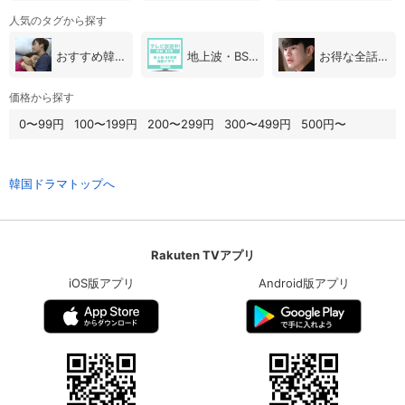
人気のタグから探す
おすすめ韓国ドラマ
地上波・BS放送（韓国ドラマ）
お得な全話パック
価格から探す
0〜99円
100〜199円
200〜299円
300〜499円
500円〜
韓国ドラマトップへ
Rakuten TVアプリ
iOS版アプリ
Android版アプリ