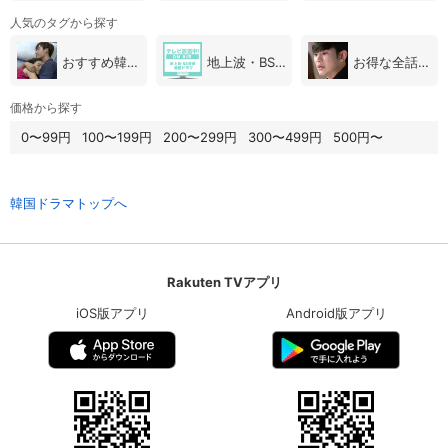
人気のタグから探す
おすすめ韓国ドラマ
地上波・BS放送（韓国ドラマ）
お得な全話パック
価格から探す
0〜99円
100〜199円
200〜299円
300〜499円
500円〜
韓国ドラマトップへ
Rakuten TVアプリ
iOS版アプリ
Android版アプリ