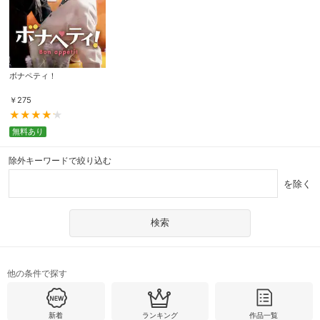
ボナペティ！
￥
275
無料あり
除外キーワードで絞り込む
を除く
他の条件で探す
新着
ランキング
作品一覧