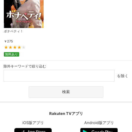
ボナペティ！
￥
275
無料あり
除外キーワードで絞り込む
を除く
Rakuten TVアプリ
iOS版アプリ
Android版アプリ