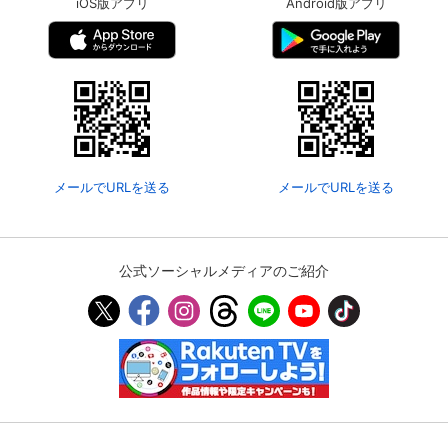
iOS版アプリ
Android版アプリ
メールでURLを送る
メールでURLを送る
公式ソーシャルメディアのご紹介