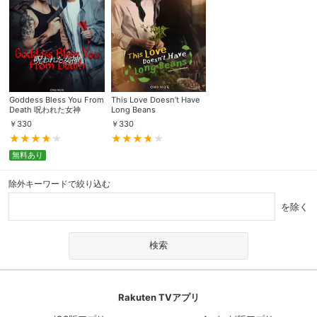
Goddess Bless You From
This Love Doesn’t Have
Death 呪われた女神
Long Beans
￥
330
￥
330
無料あり
除外キーワードで絞り込む
を除く
Rakuten TVアプリ