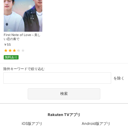
First Note of Love～美し
い恋の奏で
￥
55
無料あり
除外キーワードで絞り込む
を除く
Rakuten TVアプリ
iOS版アプリ
Android版アプリ