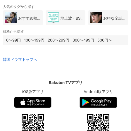
人気のタグから探す
おすすめ韓国ドラマ
地上波・BS放送（韓国ドラマ）
お得な全話パック
価格から探す
0〜99円
100〜199円
200〜299円
300〜499円
500円〜
韓国ドラマトップへ
Rakuten TVアプリ
iOS版アプリ
Android版アプリ