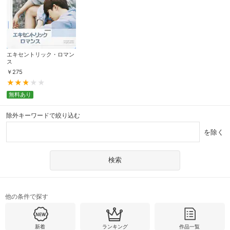
エキセントリック・ロマン
ス
￥
275
無料あり
除外キーワードで絞り込む
を除く
他の条件で探す
新着
ランキング
作品一覧