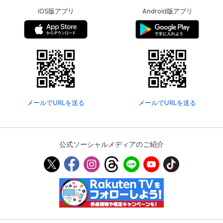
iOS版アプリ
Android版アプリ
メールでURLを送る
メールでURLを送る
公式ソーシャルメディアのご紹介