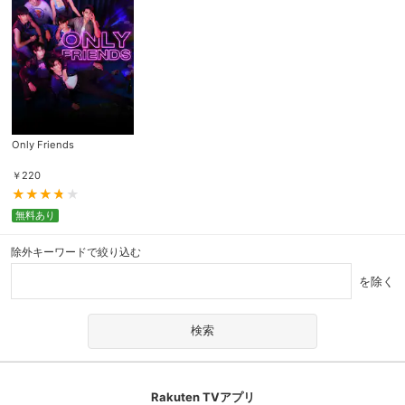
Only Friends
￥
220
無料あり
除外キーワードで絞り込む
を除く
Rakuten TVアプリ