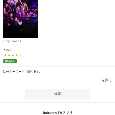
Only Friends
￥
220
無料あり
除外キーワードで絞り込む
を除く
Rakuten TVアプリ