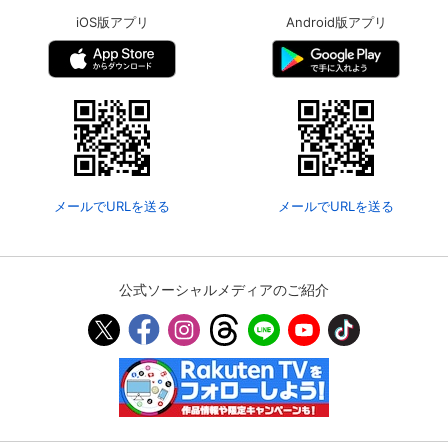
iOS版アプリ
Android版アプリ
メールでURLを送る
メールでURLを送る
公式ソーシャルメディアのご紹介