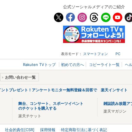
公式ソーシャルメディアのご紹介
表示モード：
スマートフォン
PC
Rakuten TVトップ
初めての方へ
コピーライト一覧
ヘ
お問い合わせ一覧
ポイントプレゼント！アンケートモニター無料登録＆回答で 楽天インサイト
舞台、コンサート、スポーツイベント
雑誌読み放題ア
のチケットを購入する
楽天マガジン
楽天チケット
社会的責任[CSR]
採用情報
特定商取引法に基づく表記