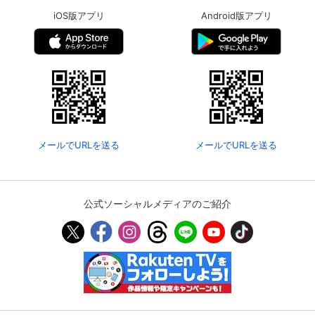
iOS版アプリ
Android版アプリ
メールでURLを送る
メールでURLを送る
公式ソーシャルメディアのご紹介