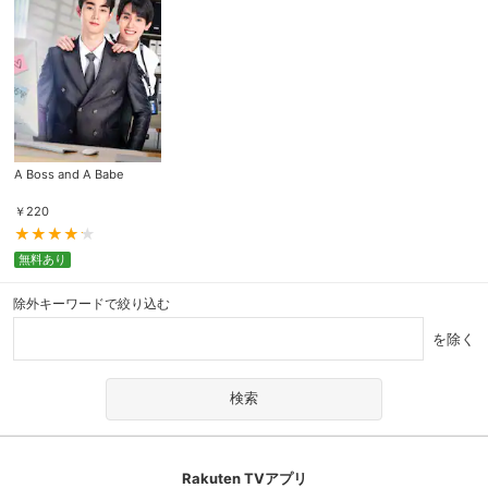
A Boss and A Babe
￥
220
無料あり
除外キーワードで絞り込む
を除く
Rakuten TVアプリ