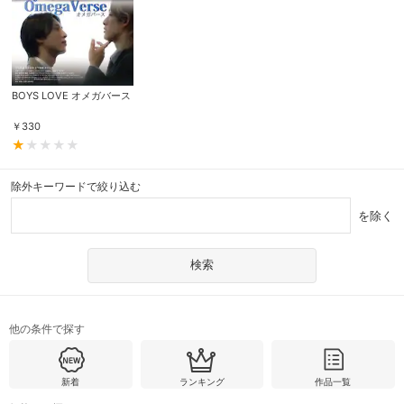
BOYS LOVE オメガバース
￥
330
除外キーワードで絞り込む
を除く
他の条件で探す
新着
ランキング
作品一覧