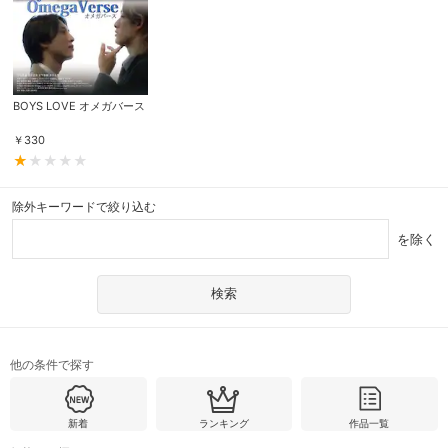
BOYS LOVE オメガバース
￥
330
除外キーワードで絞り込む
を除く
他の条件で探す
新着
ランキング
作品一覧