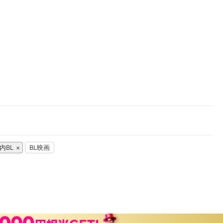
楽天チケット
エンタメニュース
推し楽
内BL
BL映画