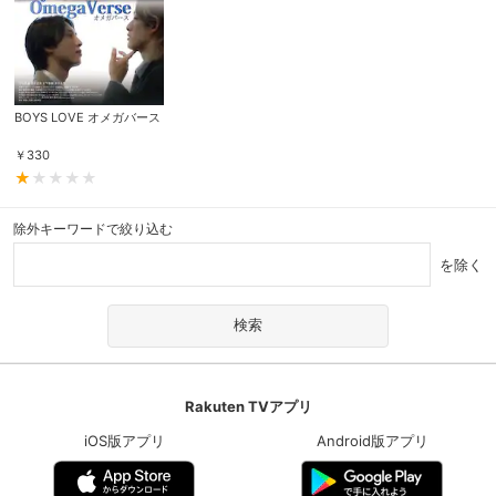
BOYS LOVE オメガバース
￥
330
除外キーワードで絞り込む
を除く
Rakuten TVアプリ
iOS版アプリ
Android版アプリ