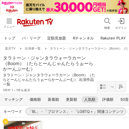
メニュー
検索
ログイン
トップ
パ・リーグ
定額見放題
Rチャンネル
Rakuten PLAY
楽天TV
>
出演者一覧
>
タラトーン・ジャンタラウォーラカーン（Boom）（
タラトーン・ジャンタラウォーラカーン
（Boom）（たらとーんじゃんたらうぉーら
かーんぶーむ）
タラトーン・ジャンタラウォーラカーン（Boom）（た
らとーんじゃんたらうぉーらかーんぶーむ） 出演作品
一覧
1件中 1～1件を表示
マッチング
価格順
新着順
更新順
人気順
評価順
50
キーワード
「BL」・「ブロマンス」・「LGBTQ＋」関連コンテンツ
1