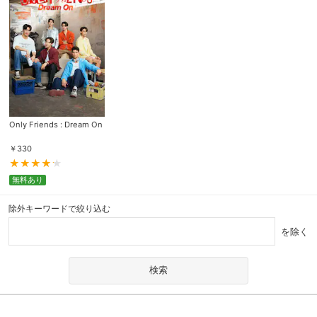
Only Friends : Dream On
￥
330
無料あり
除外キーワードで絞り込む
を除く