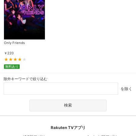
Only Friends
￥
220
無料あり
除外キーワードで絞り込む
を除く
Rakuten TVアプリ