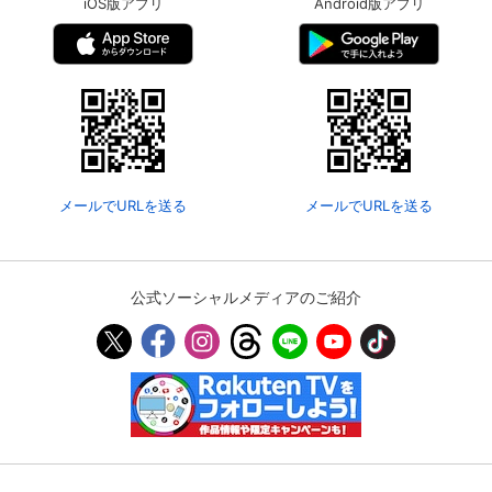
iOS版アプリ
Android版アプリ
メールでURLを送る
メールでURLを送る
公式ソーシャルメディアのご紹介