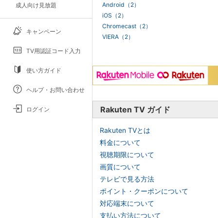
Android（2）
成人向け見放題
iOS（2）
Chromecast（2）
キャンペーン
VIERA（2）
TV用認証コード入力
使い方ガイド
ヘルプ・お問い合わせ
Rakuten TV ガイド
ログイン
Rakuten TVとは
料金について
視聴期限について
画質について
テレビで見る方法
ポイント・クーポンについて
対応端末について
支払い方法について