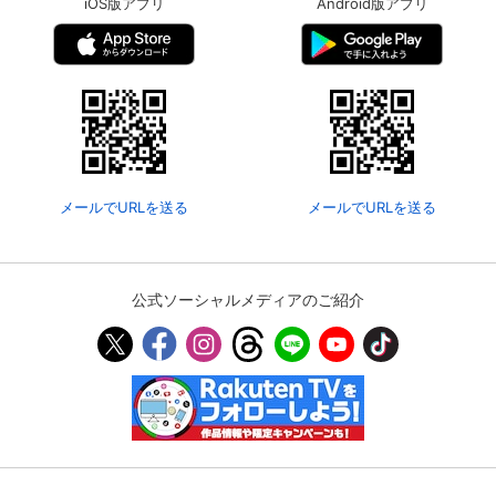
iOS版アプリ
Android版アプリ
メールでURLを送る
メールでURLを送る
公式ソーシャルメディアのご紹介