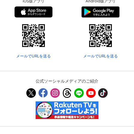
iOS版アプリ
Android版アプリ
メールでURLを送る
メールでURLを送る
公式ソーシャルメディアのご紹介