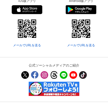
iOS版アプリ
Android版アプリ
メールでURLを送る
メールでURLを送る
公式ソーシャルメディアのご紹介