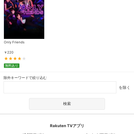
Only Friends
￥
220
無料あり
除外キーワードで絞り込む
を除く
Rakuten TVアプリ