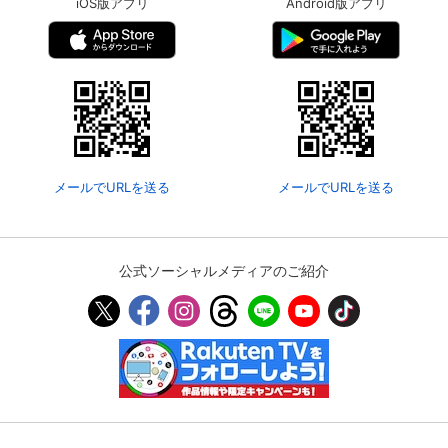
iOS版アプリ
Android版アプリ
メールでURLを送る
メールでURLを送る
公式ソーシャルメディアのご紹介