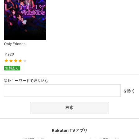
Only Friends
￥
220
無料あり
除外キーワードで絞り込む
を除く
Rakuten TVアプリ