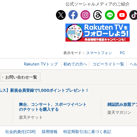
公式ソーシャルメディアのご紹介
表示モード：
スマートフォン
PC
Rakuten TVトップ
初めての方へ
コピーライト一覧
ヘ
お問い合わせ一覧
リームス】新規会員登録で1,000ポイントプレゼント！
舞台、コンサート、スポーツイベント
雑誌読み放題ア
のチケットを購入する
楽天マガジン
楽天チケット
社会的責任[CSR]
採用情報
特定商取引法に基づく表記