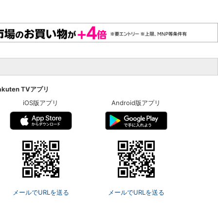
akuten TVアプリ
iOS版アプリ
Android版アプリ
メールでURLを送る
メールでURLを送る