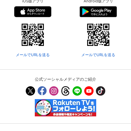
iOS版アプリ
Android版アプリ
メールでURLを送る
メールでURLを送る
公式ソーシャルメディアのご紹介