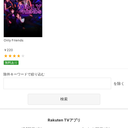
Only Friends
￥
220
無料あり
除外キーワードで絞り込む
を除く
Rakuten TVアプリ