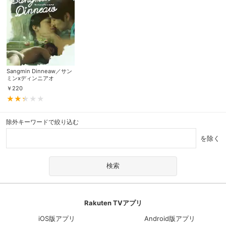
Sangmin Dinneaw／サン
ミンxディンニアオ
￥
220
除外キーワードで絞り込む
を除く
Rakuten TVアプリ
iOS版アプリ
Android版アプリ