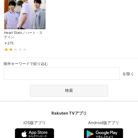
Heart Stain／ハート・ス
テイン
￥
275
除外キーワードで絞り込む
を除く
Rakuten TVアプリ
iOS版アプリ
Android版アプリ