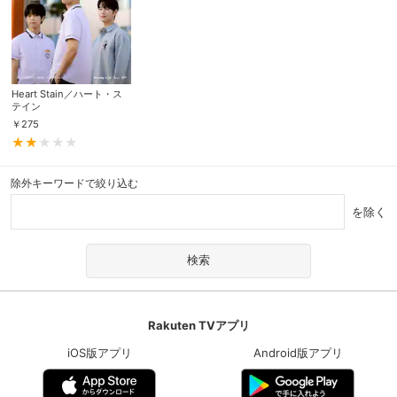
Heart Stain／ハート・ス
テイン
￥
275
除外キーワードで絞り込む
を除く
Rakuten TVアプリ
iOS版アプリ
Android版アプリ