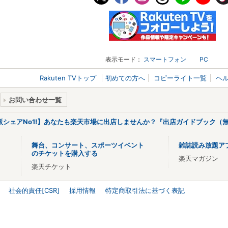
表示モード：
スマートフォン
PC
Rakuten TVトップ
初めての方へ
コピーライト一覧
ヘ
お問い合わせ一覧
販シェアNo1!】あなたも楽天市場に出店しませんか？『出店ガイドブック（無
舞台、コンサート、スポーツイベント
雑誌読み放題ア
のチケットを購入する
楽天マガジン
楽天チケット
社会的責任[CSR]
採用情報
特定商取引法に基づく表記