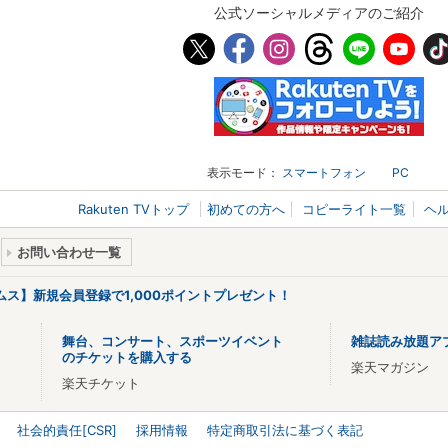
公式ソーシャルメディアのご紹介
表示モード：
スマートフォン
PC
Rakuten TVトップ
初めての方へ
コピーライト一覧
ヘ
お問い合わせ一覧
リームス】新規会員登録で1,000ポイントプレゼント！
舞台、コンサート、スポーツイベント
雑誌読み放題ア
のチケットを購入する
楽天マガジン
楽天チケット
社会的責任[CSR]
採用情報
特定商取引法に基づく表記