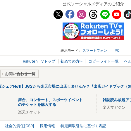
公式ソーシャルメディアのご紹介
表示モード：
スマートフォン
PC
Rakuten TVトップ
初めての方へ
コピーライト一覧
ヘ
お問い合わせ一覧
販シェアNo1!】あなたも楽天市場に出店しませんか？『出店ガイドブック（無
舞台、コンサート、スポーツイベント
雑誌読み放題ア
のチケットを購入する
楽天マガジン
楽天チケット
社会的責任[CSR]
採用情報
特定商取引法に基づく表記