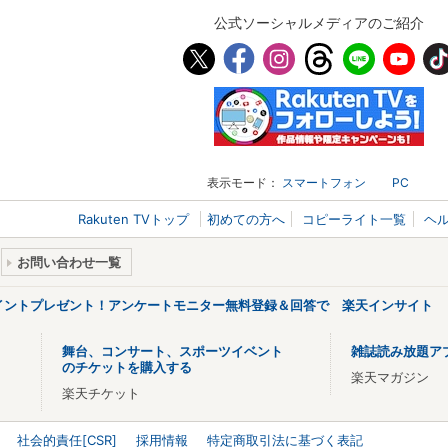
公式ソーシャルメディアのご紹介
表示モード：
スマートフォン
PC
Rakuten TVトップ
初めての方へ
コピーライト一覧
ヘ
お問い合わせ一覧
ポイントプレゼント！アンケートモニター無料登録＆回答で 楽天インサイト
舞台、コンサート、スポーツイベント
雑誌読み放題ア
のチケットを購入する
楽天マガジン
楽天チケット
社会的責任[CSR]
採用情報
特定商取引法に基づく表記