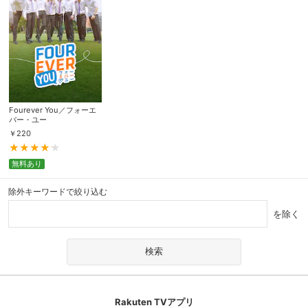
Fourever You／フォーエ
バー・ユー
￥
220
無料あり
除外キーワードで絞り込む
を除く
Rakuten TVアプリ