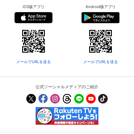
iOS版アプリ
Android版アプリ
メールでURLを送る
メールでURLを送る
公式ソーシャルメディアのご紹介